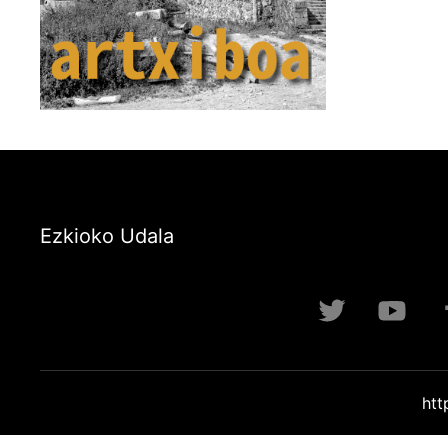
Ezkioko Udala
htt