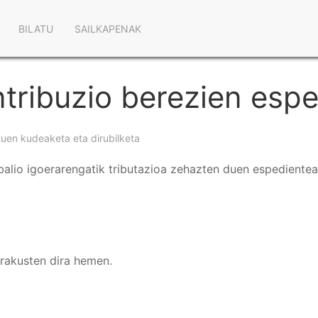
Main
BILATU
SAILKAPENAK
navigation
ntribuzio berezien esp
tuen kudeaketa eta dirubilketa
balio igoerarengatik tributazioa zehazten duen espedientea
erakusten dira hemen.