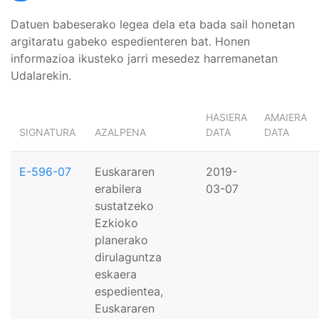
Datuen babeserako legea dela eta bada sail honetan
argitaratu gabeko espedienteren bat. Honen
informazioa ikusteko jarri mesedez harremanetan
Udalarekin.
HASIERA
AMAIERA
SIGNATURA
AZALPENA
DATA
DATA
E-596-07
Euskararen
2019-
erabilera
03-07
sustatzeko
Ezkioko
planerako
dirulaguntza
eskaera
espedientea,
Euskararen