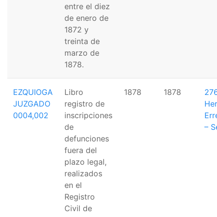
entre el diez
de enero de
1872 y
treinta de
marzo de
1878.
EZQUIOGA
Libro
1878
1878
276
JUZGADO
registro de
Her
0004,002
inscripciones
Err
de
– S
defunciones
fuera del
plazo legal,
realizados
en el
Registro
Civil de