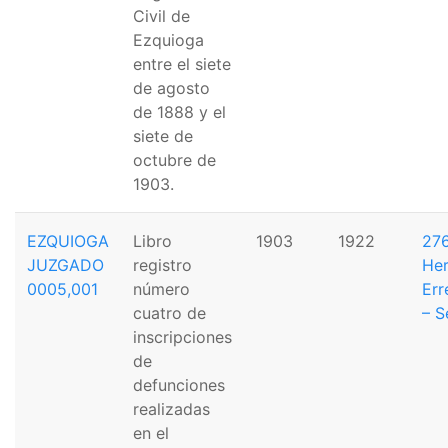
Civil de
Ezquioga
entre el siete
de agosto
de 1888 y el
siete de
octubre de
1903.
EZQUIOGA
Libro
1903
1922
276
JUZGADO
registro
Her
0005,001
número
Err
cuatro de
– S
inscripciones
de
defunciones
realizadas
en el