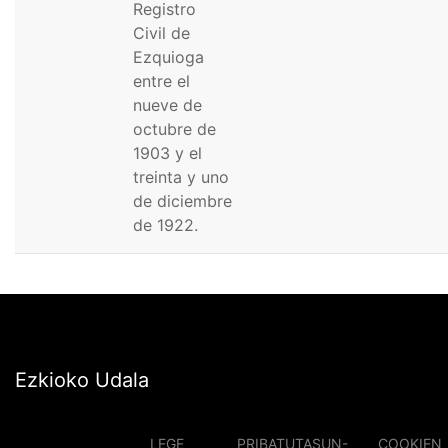
Registro
Civil de
Ezquioga
entre el
nueve de
octubre de
1903 y el
treinta y uno
de diciembre
de 1922.
Ezkioko Udala
LEGE
PRIBATUTASUN-
COOKIEN