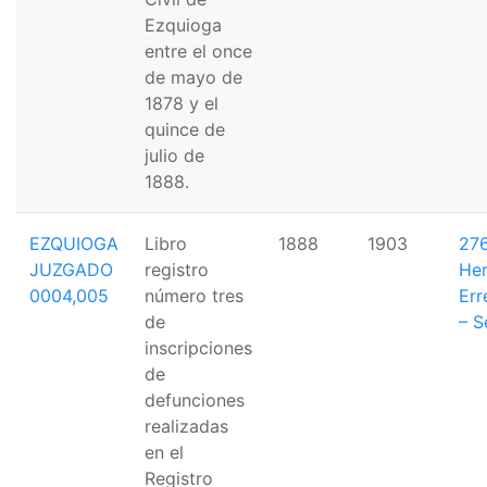
Ezquioga
entre el once
de mayo de
1878 y el
quince de
julio de
1888.
EZQUIOGA
Libro
1888
1903
276
JUZGADO
registro
Her
0004,005
número tres
Err
de
– S
inscripciones
de
defunciones
realizadas
en el
Registro