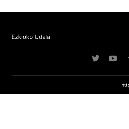
Ezkioko Udala
htt