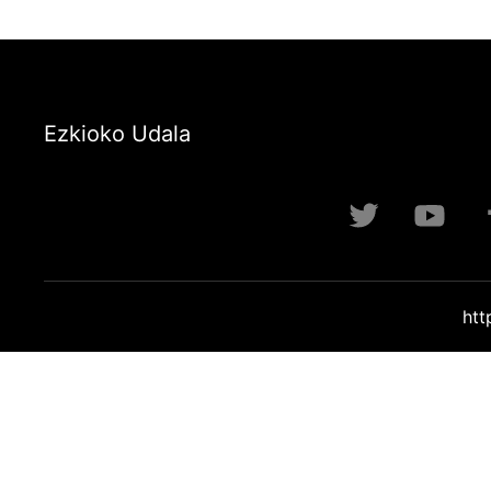
Ezkioko Udala
htt