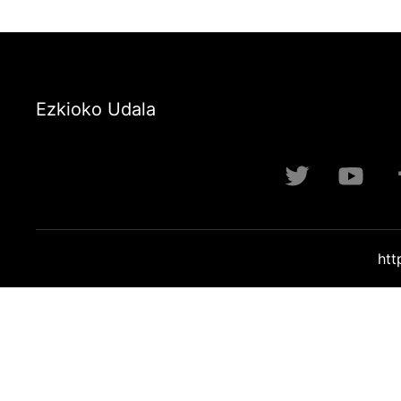
Ezkioko Udala
htt