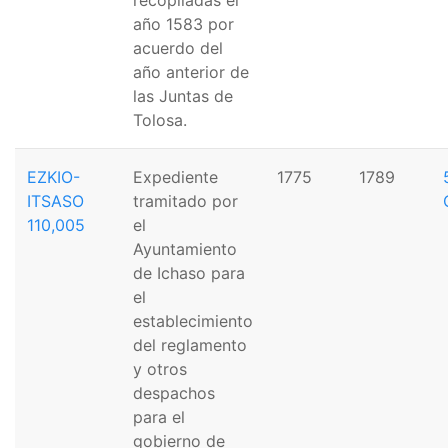
año 1583 por
acuerdo del
año anterior de
las Juntas de
Tolosa.
EZKIO-
Expediente
1775
1789
ITSASO
tramitado por
110,005
el
Ayuntamiento
de Ichaso para
el
establecimiento
del reglamento
y otros
despachos
para el
gobierno de