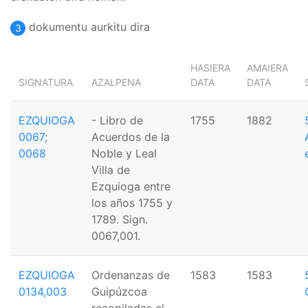
dokumentu aurkitu dira
3
HASIERA
AMAIERA
SIGNATURA
AZALPENA
DATA
DATA
EZQUIOGA
- Libro de
1755
1882
0067;
Acuerdos de la
0068
Noble y Leal
Villa de
Ezquioga entre
los años 1755 y
1789. Sign.
0067,001.
EZQUIOGA
Ordenanzas de
1583
1583
0134,003
Guipúzcoa
recopiladas el