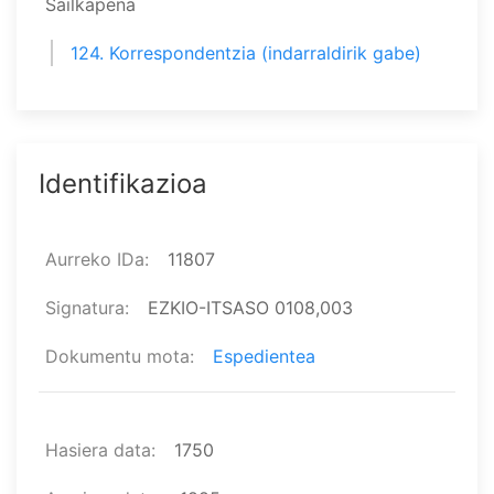
Sailkapena
124. Korrespondentzia (indarraldirik gabe)
Identifikazioa
Aurreko IDa
11807
Signatura
EZKIO-ITSASO 0108,003
Dokumentu mota
Espedientea
Hasiera data
1750