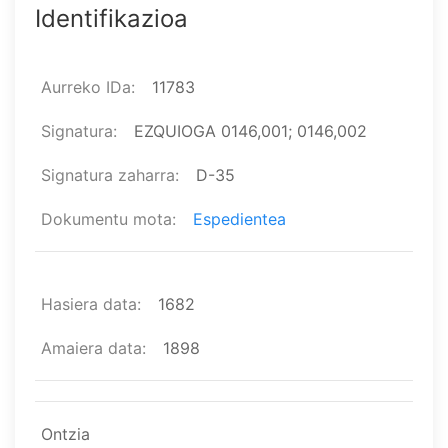
Identifikazioa
Aurreko IDa
11783
Signatura
EZQUIOGA 0146,001; 0146,002
Signatura zaharra
D-35
Dokumentu mota
Espedientea
Hasiera data
1682
Amaiera data
1898
Ontzia