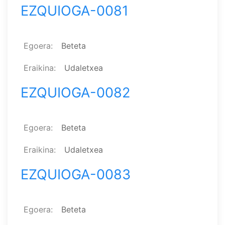
EZQUIOGA-0081
Egoera
Beteta
Eraikina
Udaletxea
EZQUIOGA-0082
Egoera
Beteta
Eraikina
Udaletxea
EZQUIOGA-0083
Egoera
Beteta