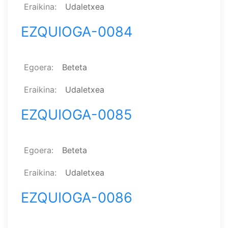
Eraikina
Udaletxea
EZQUIOGA-0084
Egoera
Beteta
Eraikina
Udaletxea
EZQUIOGA-0085
Egoera
Beteta
Eraikina
Udaletxea
EZQUIOGA-0086